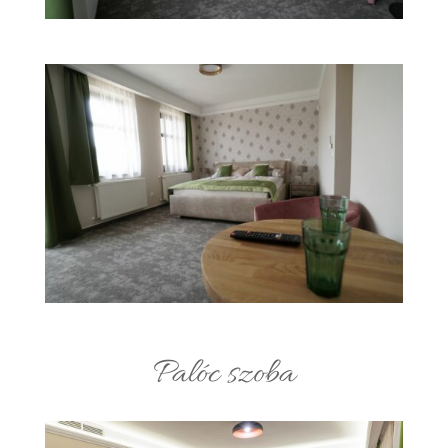
Palóc szoba