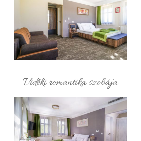
Vidéki romantika szobája