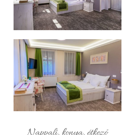
Nappali, konya, étkező