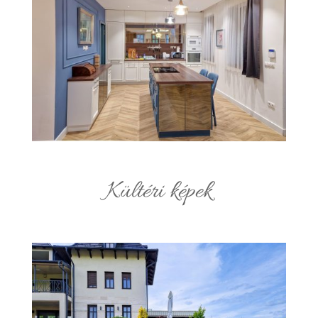
Kültéri képek