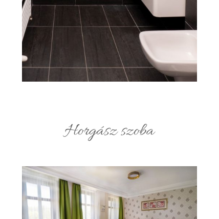
Horgász szoba